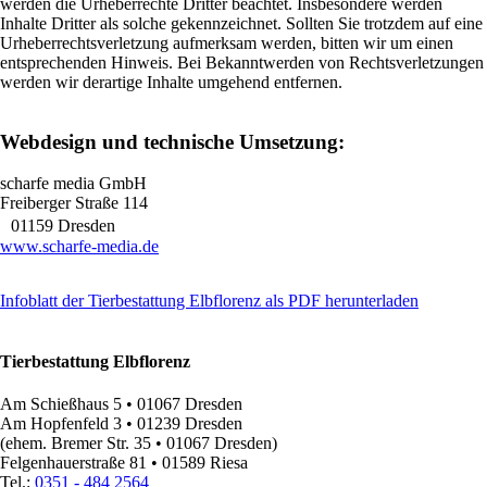
werden die Urheberrechte Dritter beachtet. Insbesondere werden
Inhalte Dritter als solche gekennzeichnet. Sollten Sie trotzdem auf eine
Urheberrechtsverletzung aufmerksam werden, bitten wir um einen
entsprechenden Hinweis. Bei Bekanntwerden von Rechtsverletzungen
werden wir derartige Inhalte umgehend entfernen.
Webdesign und technische Umsetzung:
scharfe media GmbH
Freiberger Straße 114
01159 Dresden
www.scharfe-media.de
Infoblatt der Tierbestattung Elbflorenz als PDF herunterladen
Tierbestattung Elbflorenz
Am Schießhaus 5 • 01067 Dresden
Am Hopfenfeld 3 • 01239 Dresden
(ehem. Bremer Str. 35 • 01067 Dresden)
Felgenhauerstraße 81 • 01589 Riesa
Tel.:
0351 - 484 2564