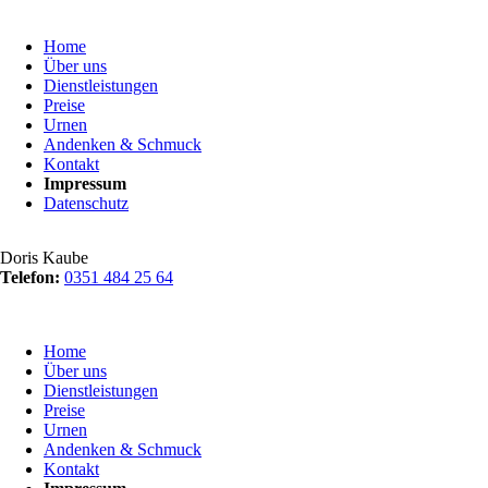
Navigation
Home
überspringen
Über uns
Dienstleistungen
Preise
Urnen
Andenken & Schmuck
Kontakt
Impressum
Datenschutz
Doris Kaube
Telefon:
0351 484 25 64
Navigation
Home
überspringen
Über uns
Dienstleistungen
Preise
Urnen
Andenken & Schmuck
Kontakt